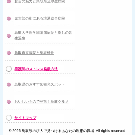
倉吉の魅力と鳥取県立厚生病院
鬼太郎の街にある境港総合病院
鳥取大学医学部附属病院と癒しの皆
生温泉
鳥取市立病院と鳥取砂丘
看護師のストレス発散方法
鳥取県のおすすめ観光スポット
おいしいもので発散！鳥取グルメ
サイトマップ
© 2026 鳥取県の求人で見つけるあなたの理想の職場. All rights reserved.