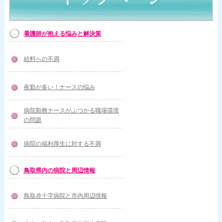
看護師が抱える悩みと解決策
給料への不満
夜勤が多い！ナースの悩み
病院勤務ナースがぶつかる職場環境
の問題
病院の福利厚生に対する不満
鳥取県内の病院と周辺情報
鳥取赤十字病院と市内周辺情報