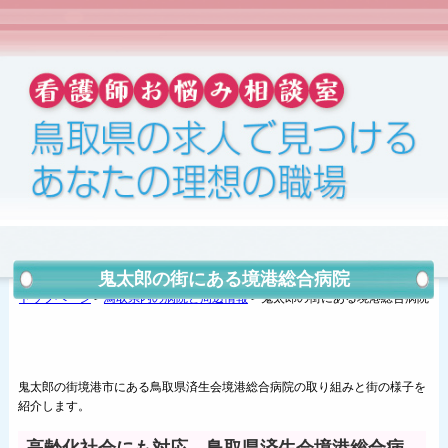
鬼太郎の街にある境港総合病院
トップページ
>
鳥取県内の病院と周辺情報
>
鬼太郎の街にある境港総合病院
鬼太郎の街境港市にある鳥取県済生会境港総合病院の取り組みと街の様子を
紹介します。