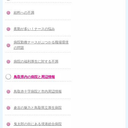
給料への不満
夜勤が多い！ナースの悩み
病院勤務ナースがぶつかる職場環境
の問題
病院の福利厚生に対する不満
鳥取県内の病院と周辺情報
鳥取赤十字病院と市内周辺情報
倉吉の魅力と鳥取県立厚生病院
鬼太郎の街にある境港総合病院